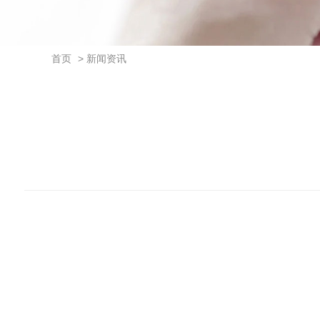
首页
> 新闻资讯