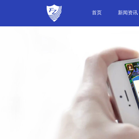
首页
新闻资讯