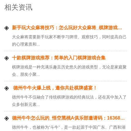
相关资讯
新手玩大众麻将技巧：怎么玩好大众麻将_棋牌游戏下载网站
大众麻将需要新手玩家不断学习牌理、观察技巧，同时提高自己
的心理素质和...
十款棋牌游戏推荐：简单的入门棋牌游戏合集
棋牌游戏是一种充满乐趣且历史悠久的游戏类型，无论是家庭聚
会、朋友小聚...
德州牛牛火爆上线，邀你共赴棋牌盛宴！
德州牛牛不仅融合了传统棋牌游戏的经典玩法，还在其中加入了
众多创新元素...
德州牛牛怎么玩的_悟空黑桃A俱乐部邀请码：16368888
德州牛牛，也被称为“斗牛”，是一款起源于中国广东、广西和湖