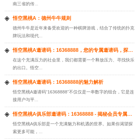
南三省的传...
悟空黑桃A：德州牛牛规则
德州牛牛是近年来备受欢迎的一种棋牌游戏，结合了传统的扑克
牌玩法和现代...
悟空黑桃A邀请码：16368888，您的专属邀请码，探索不一样的娱乐世界
在这个充满压力的社会里，我们都需要一个释放压力、寻找快乐
的出口。悟空...
悟空黑桃A邀请码：16368888的魅力解析
悟空黑桃A邀请码“16368888”不仅仅是一串数字的组合，它是连
接用户与平...
悟空黑桃A俱乐部邀请码：16368888 - 揭秘会员专属的神秘乐园
悟空黑桃A俱乐部是一个充满魅力和机遇的世界。如果你渴望探
索更多可能，...